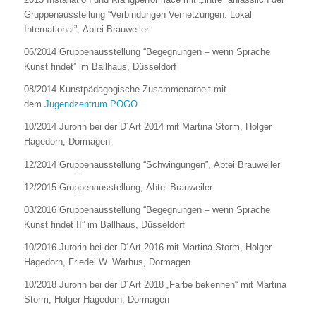
Gruppenausstellung “Verbindungen Vernetzungen: Lokal
International”; Abtei Brauweiler
06/2014 Gruppenausstellung “Begegnungen – wenn Sprache
Kunst findet” im Ballhaus, Düsseldorf
08/2014 Kunstpädagogische Zusammenarbeit mit
dem
Jugendzentrum POGO
10/2014 Jurorin bei der D´Art 2014 mit Martina Storm, Holger
Hagedorn, Dormagen
12/2014 Gruppenausstellung “Schwingungen”, Abtei Brauweiler
12/2015 Gruppenausstellung, Abtei Brauweiler
03/2016 Gruppenausstellung “Begegnungen – wenn Sprache
Kunst findet II” im Ballhaus, Düsseldorf
10/2016 Jurorin bei der D´Art 2016 mit Martina Storm, Holger
Hagedorn, Friedel W. Warhus, Dormagen
10/2018 Jurorin bei der D´Art 2018 „Farbe bekennen“ mit Martina
Storm, Holger Hagedorn, Dormagen