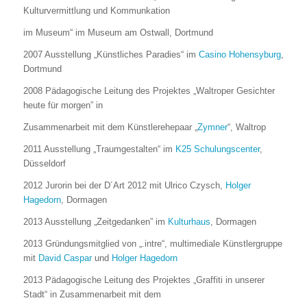
Kulturvermittlung und Kommunkation
im Museum“ im Museum am Ostwall, Dortmund
2007 Ausstellung „Künstliches Paradies“ im
Casino Hohensyburg
,
Dortmund
2008 Pädagogische Leitung des Projektes „Waltroper Gesichter
heute für morgen” in
Zusammenarbeit mit dem Künstlerehepaar „
Zymner
“, Waltrop
2011 Ausstellung „Traumgestalten“ im
K25 Schulungscenter
,
Düsseldorf
2012 Jurorin bei der D´Art 2012 mit Ulrico Czysch,
Holger
Hagedorn
, Dormagen
2013 Ausstellung „Zeitgedanken” im
Kulturhaus
, Dormagen
2013 Gründungsmitglied von „.intre“, multimediale Künstlergruppe
mit
David Caspar
und
Holger Hagedorn
2013 Pädagogische Leitung des Projektes „Graffiti in unserer
Stadt“ in Zusammenarbeit mit dem