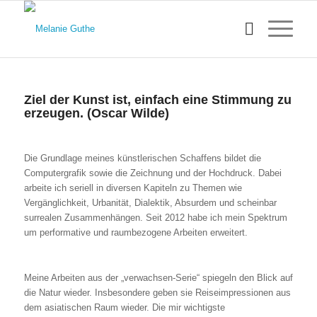
Ziel der Kunst ist, einfach eine Stimmung zu
erzeugen. (Oscar Wilde)
Die Grundlage meines künstlerischen Schaffens bildet die
Computergrafik sowie die Zeichnung und d
er Hochdruck. D
abei
arbeite ich seriell in diversen Kapiteln zu Themen wie
Vergänglichkeit, Urbanität, Dialektik, Absurdem und scheinbar
surrealen Zusammenhängen. Seit 2012 habe ich mein Spektrum
um performative und raumbezogene Arbeiten erweitert.
Meine Arbeiten aus der „verwachsen-Serie“ spiegeln den Blick auf
die Natur wieder. Insbesondere geben sie Reiseimpressionen aus
dem asiatischen Raum wieder. Die mir wichtigste